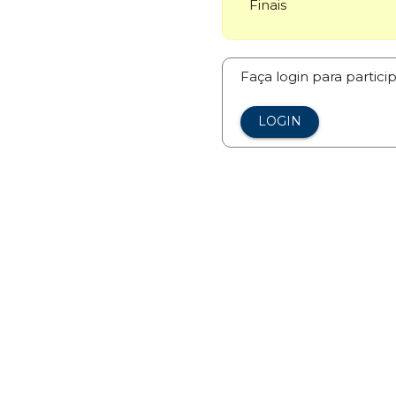
Finais
Faça login para partici
LOGIN