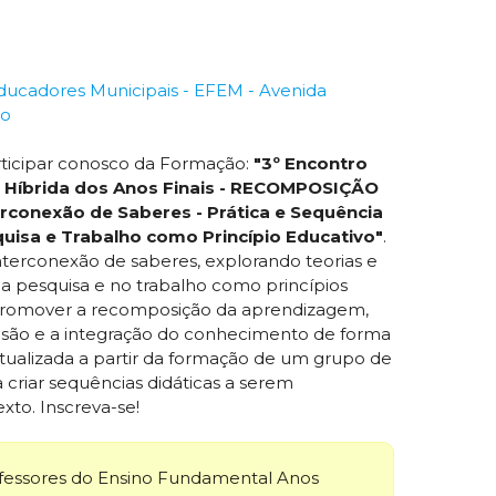
ucadores Municipais - EFEM - Avenida
ro
ticipar conosco da Formação:
"3º Encontro
a Híbrida dos Anos Finais - RECOMPOSIÇÃO
conexão de Saberes - Prática e Sequência
squisa e Trabalho como Princípio Educativo"
.
nterconexão de saberes, explorando teorias e
a pesquisa e no trabalho como princípios
 promover a recomposição da aprendizagem,
são e a integração do conhecimento de forma
extualizada a partir da formação de um grupo de
 criar sequências didáticas a serem
xto. Inscreva-se!
fessores do Ensino Fundamental Anos