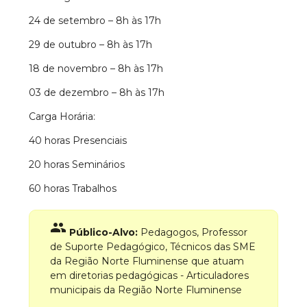
24 de setembro – 8h às 17h
29 de outubro – 8h às 17h
18 de novembro – 8h às 17h
03 de dezembro – 8h às 17h
Carga Horária:
40 horas Presenciais
20 horas Seminários
60 horas Trabalhos
group
Público-Alvo:
Pedagogos, Professor
de Suporte Pedagógico, Técnicos das SME
da Região Norte Fluminense que atuam
em diretorias pedagógicas - Articuladores
municipais da Região Norte Fluminense