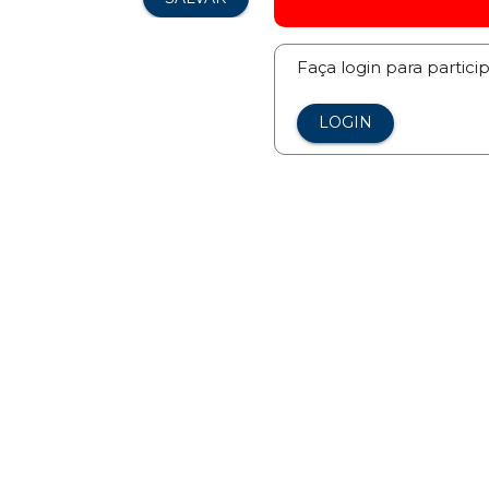
Faça login para partici
LOGIN