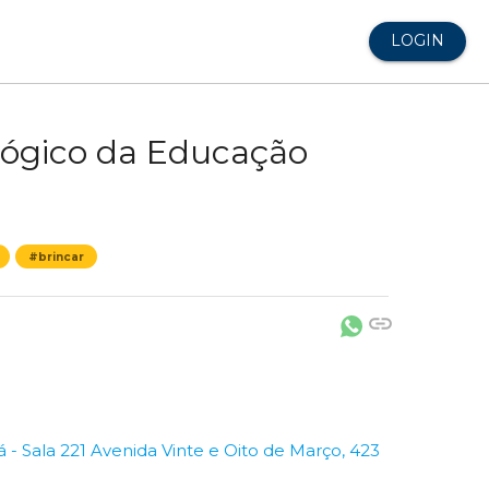
LOGIN
ógico da Educação
#brincar
link
 - Sala 221 Avenida Vinte e Oito de Março, 423