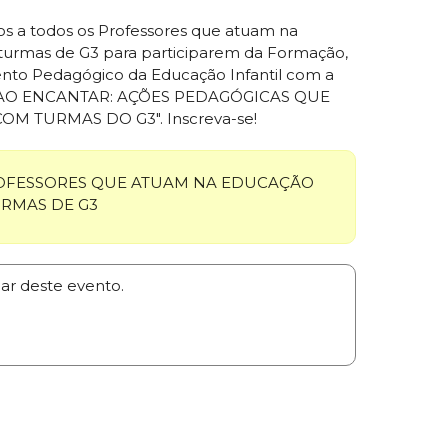
s a todos os Professores que atuam na
 turmas de G3 para participarem da Formação,
nto Pedagógico da Educação Infantil com a
R AO ENCANTAR: AÇÕES PEDAGÓGICAS QUE
M TURMAS DO G3". Inscreva-se!
FESSORES QUE ATUAM NA EDUCAÇÃO
URMAS DE G3
par deste evento.