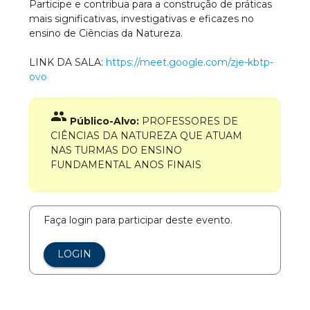
Participe e contribua para a construção de práticas
mais significativas, investigativas e eficazes no
ensino de Ciências da Natureza.
LINK DA SALA:
https://meet.google.com/zje-kbtp-
ovo
group
Público-Alvo:
PROFESSORES DE
CIÊNCIAS DA NATUREZA QUE ATUAM
NAS TURMAS DO ENSINO
FUNDAMENTAL ANOS FINAIS
Faça login para participar deste evento.
LOGIN