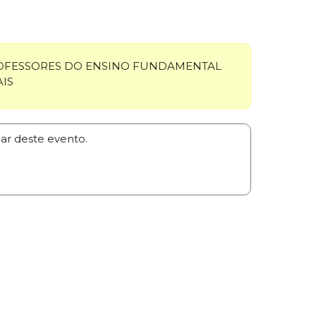
FESSORES DO ENSINO FUNDAMENTAL
AIS
par deste evento.