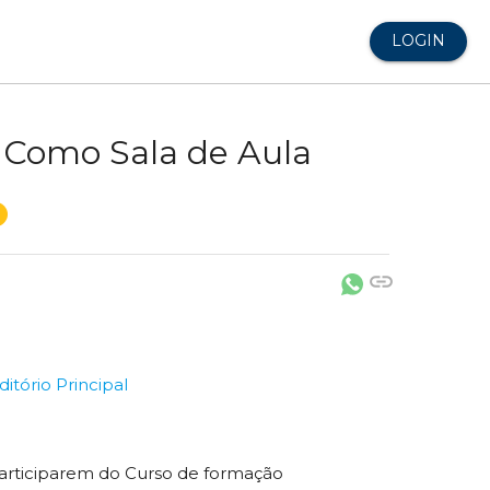
LOGIN
 Como Sala de Aula
link
ditório Principal
articiparem do Curso de formação