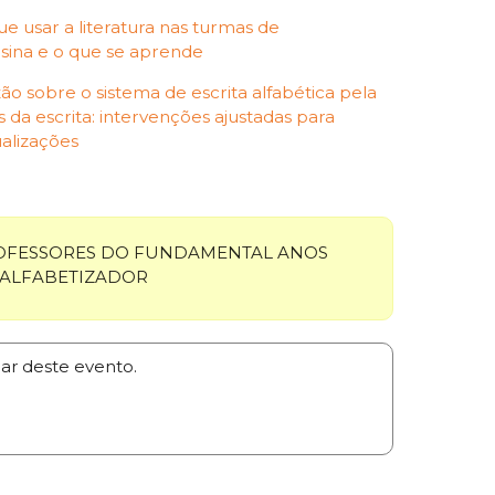
ue usar a literatura nas turmas de
nsina e o que se aprende
ão sobre o sistema de escrita alfabética pela
s da escrita: intervenções ajustadas para
alizações
FESSORES DO FUNDAMENTAL ANOS
O ALFABETIZADOR
par deste evento.