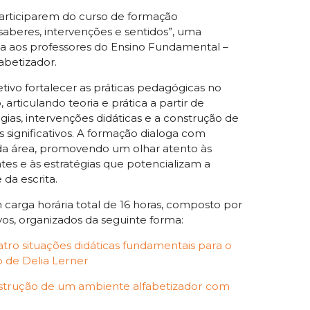
articiparem do curso de formação
 saberes, intervenções e sentidos”, uma
da aos professores do Ensino Fundamental –
fabetizador.
ivo fortalecer as práticas pedagógicas no
 articulando teoria e prática a partir de
ias, intervenções didáticas e a construção de
 significativos. A formação dialoga com
 da área, promovendo um olhar atento às
es e às estratégias que potencializam a
da escrita.
carga horária total de 16 horas, composto por
os, organizados da seguinte forma:
atro situações didáticas fundamentais para o
o de Delia Lerner
strução de um ambiente alfabetizador com