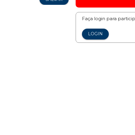
Faça login para partici
LOGIN