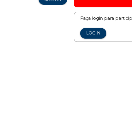
Faça login para partici
LOGIN