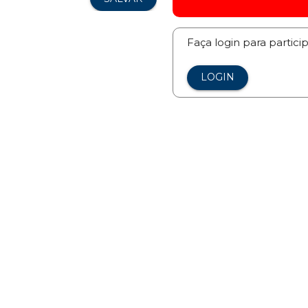
Faça login para partici
LOGIN