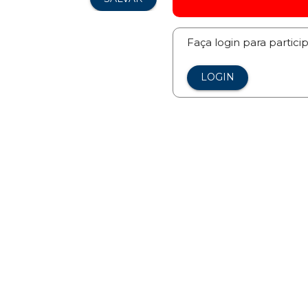
Faça login para partici
LOGIN