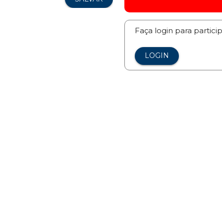
Faça login para partici
LOGIN