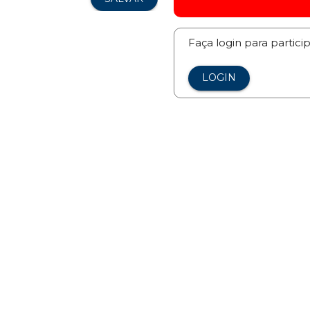
Faça login para partici
LOGIN