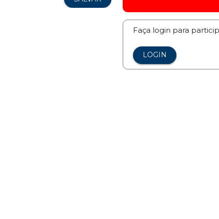
Faça login para partici
LOGIN