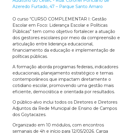
Auditório do Cesec - Rua: Coronel Ponciano de
Azeredo Furtado, 47 – Parque Santo Amaro
O curso
“CURSO COMPLEMENTAR I: Gestão
Escolar em Foco: Liderança Escolar e Políticas
Públicas”
tem como objetivo fortalecer a atuação
dos gestores escolares por meio da compreensão e
articulação entre liderança educacional,
financiamento da educação e implementação de
políticas públicas.
A formação aborda programas federais, indicadores
educacionais, planejamento estratégico e temas
contemporâneos que impactam diretamente o
cotidiano escolar, promovendo uma gestão mais
eficiente, democrática e orientada por resultados.
O público-alvo inclui
todos os Diretores e Diretores
Adjuntos da Rede Municipal de Ensino de Campos
dos Goytacazes
.
Organizado em 10 módulos, com encontros
semanais de 4h e início para 12/05/2026. Carga