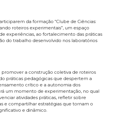
rticiparem da formação “Clube de Ciências:
ando roteiros experimentais”, um espaço
de experiências, ao fortalecimento das práticas
ação do trabalho desenvolvido nos laboratórios
 promover a construção coletiva de roteiros
ndo práticas pedagógicas que despertem a
 pensamento crítico e a autonomia dos
será um momento de experimentação, no qual
nciar atividades práticas, refletir sobre
as e compartilhar estratégias que tornam o
gnificativo e dinâmico.