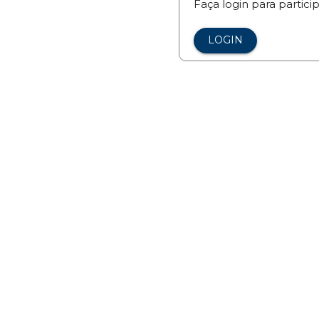
Faça login para partici
LOGIN