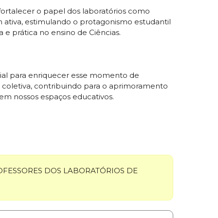
fortalecer o papel dos laboratórios como
ativa, estimulando o protagonismo estudantil
a e prática no ensino de Ciências.
cial para enriquecer esse momento de
 coletiva, contribuindo para o aprimoramento
 em nossos espaços educativos.
FESSORES DOS LABORATÓRIOS DE