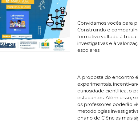
Convidamos vocês para pa
Construindo e compartilh
formativo voltado à troca 
investigativas e à valoriz
escolares.
A proposta do encontro é
experimentais, incentiva
curiosidade científica, o
estudantes. Além disso, 
os professores poderão vive
metodologias investigativ
ensino de Ciências mais si