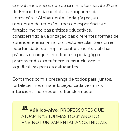
Convidamos vocês que atuam nas turmas do 3º ano
do Ensino Fundamental a participarem da
Formação e Alinhamento Pedagógico, um
momento de reflexão, troca de experiências e
fortalecimento das práticas educativas,
considerando a valorização das diferentes formas de
aprender e ensinar no contexto escolar. Será uma
oportunidade de ampliar conhecimentos, alinhar
práticas e enriquecer o trabalho pedagógico,
promovendo experiências mais inclusivas e
significativas para os estudantes.
Contamos com a presença de todos para, juntos,
fortalecermos uma educação cada vez mais
intencional, acolhedora e transformadora.
group
Público-Alvo:
PROFESSORES QUE
ATUAM NAS TURMAS DO 3º ANO DO
ENSINO FUNDAMENTAL ANOS INICIAIS