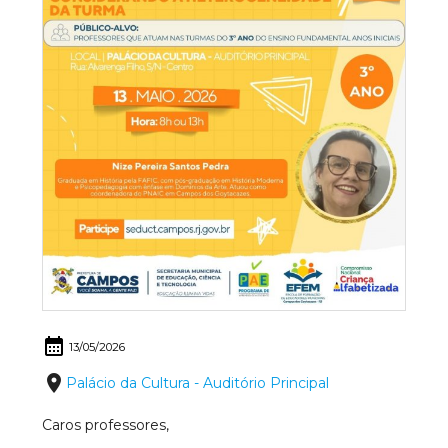
calendar_month
13/05/2026
place
Palácio da Cultura - Auditório Principal
Caros professores,