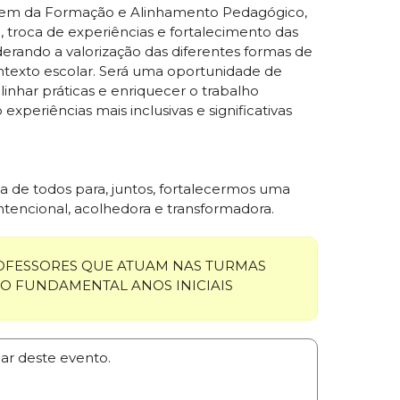
rem da Formação e Alinhamento Pedagógico,
troca de experiências e fortalecimento das
iderando a valorização das diferentes formas de
ntexto escolar. Será uma oportunidade de
inhar práticas e enriquecer o trabalho
periências mais inclusivas e significativas
de todos para, juntos, fortalecermos uma
tencional, acolhedora e transformadora.
FESSORES QUE ATUAM NAS TURMAS
NO FUNDAMENTAL ANOS INICIAIS
par deste evento.