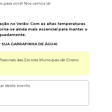
 para você! Nos vemos lá!
ação no Verão: Com as altas temperaturas
torna-se ainda mais essencial para manter o
quadamente.
 SUA GARRAFINHA DE ÁGUA!
issionais das Escolas Municipais de Ensino
par deste evento.