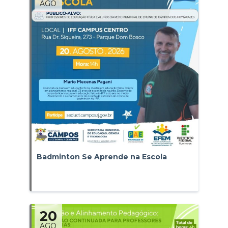
AGO
Badminton Se Aprende na Escola
20
AGO