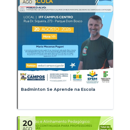
AGO
Badminton Se Aprende na Escola
20
AGO