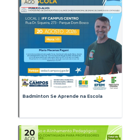
AGO
Badminton Se Aprende na Escola
20
AGO