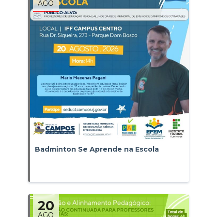
AGO
Badminton Se Aprende na Escola
20
AGO