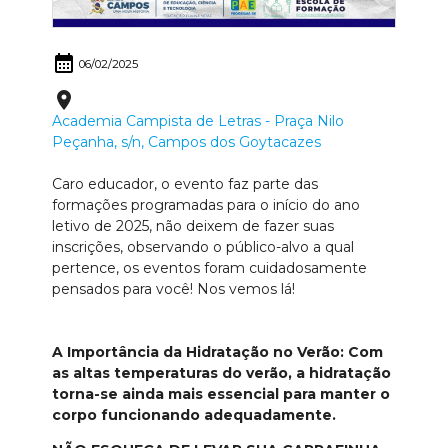
calendar_month
06/02/2025
place
Academia Campista de Letras - Praça Nilo
Peçanha, s/n, Campos dos Goytacazes
Caro educador, o evento faz parte das
formações programadas para o início do ano
letivo de 2025, não deixem de fazer suas
inscrições, observando o público-alvo a qual
pertence, os eventos foram cuidadosamente
pensados para você! Nos vemos lá!
A Importância da Hidratação no Verão: Com
as altas temperaturas do verão, a hidratação
torna-se ainda mais essencial para manter o
corpo funcionando adequadamente.