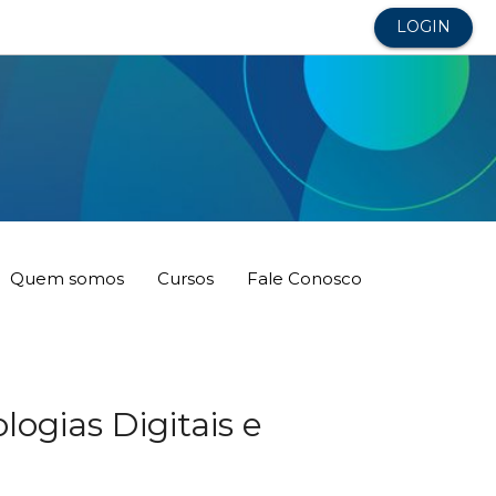
LOGIN
Quem somos
Cursos
Fale Conosco
ias Digitais e